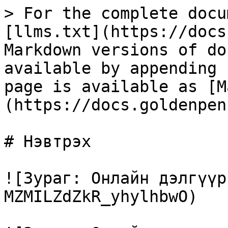
> For the complete docu
[llms.txt](https://docs
Markdown versions of do
available by appending 
page is available as [M
(https://docs.goldenpen
# Нэвтрэх

![Зураг: Онлайн дэлгүүр
MZMILZdZkR_yhylhbwO)
